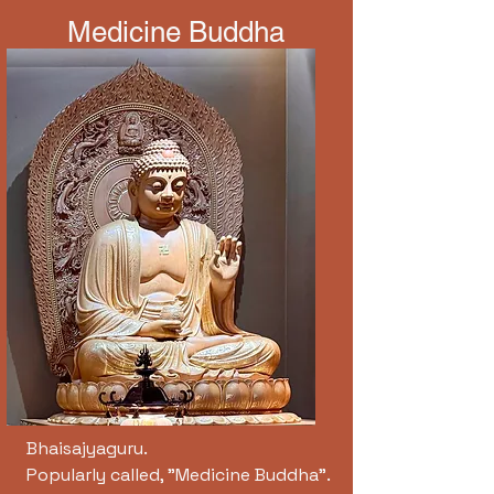
Medicine Buddha
Bhaisajyaguru.
Popularly called, "Medicine Buddha".