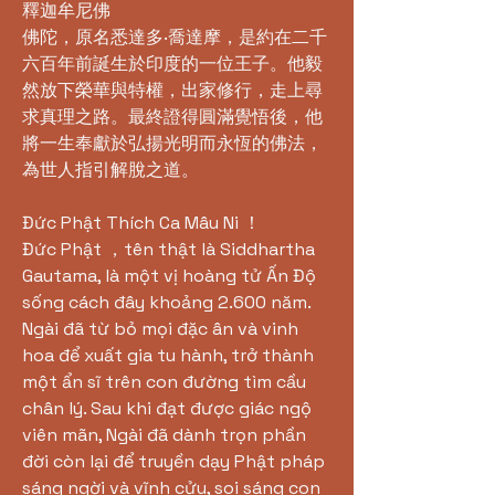
釋迦牟尼佛
佛陀，原名悉達多·喬達摩，是約在二千
六百年前誕生於印度的一位王子。他毅
然放下榮華與特權，出家修行，走上尋
求真理之路。最終證得圓滿覺悟後，他
將一生奉獻於弘揚光明而永恆的佛法，
為世人指引解脫之道。
Đức Phật Thích Ca Mâu Ni ！
Đức Phật ，tên thật là Siddhartha
Gautama, là một vị hoàng tử Ấn Độ
sống cách đây khoảng 2.600 năm.
Ngài đã từ bỏ mọi đặc ân và vinh
hoa để xuất gia tu hành, trở thành
một ẩn sĩ trên con đường tìm cầu
chân lý. Sau khi đạt được giác ngộ
viên mãn, Ngài đã dành trọn phần
đời còn lại để truyền dạy Phật pháp
sáng ngời và vĩnh cửu, soi sáng con