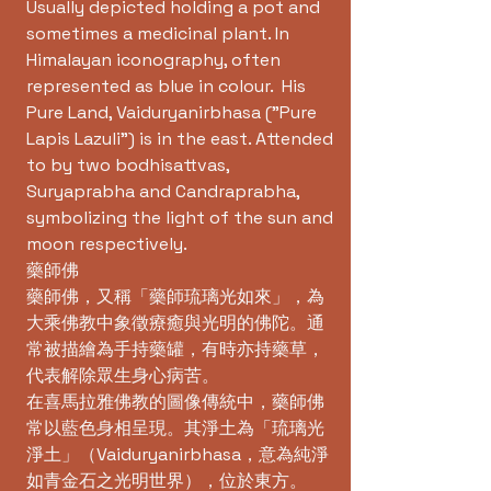
Usually depicted holding a pot and
sometimes a medicinal plant. In
Himalayan iconography, often
represented as blue in colour. His
Pure Land, Vaiduryanirbhasa ("Pure
Lapis Lazuli") is in the east. Attended
to by two bodhisattvas,
Suryaprabha and Candraprabha,
symbolizing the light of the sun and
moon respectively.
藥師佛
藥師佛，又稱「藥師琉璃光如來」，為
大乘佛教中象徵療癒與光明的佛陀。通
常被描繪為手持藥罐，有時亦持藥草，
代表解除眾生身心病苦。
在喜馬拉雅佛教的圖像傳統中，藥師佛
常以藍色身相呈現。其淨土為「琉璃光
淨土」（Vaiduryanirbhasa，意為純淨
如青金石之光明世界），位於東方。