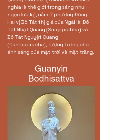
nghĩa là thế giới trong sáng như
ngọc lưu ly), nằm ở phương Đông.
Hai vị Bồ Tát thị giả của Ngài là: Bồ
Tát Nhật Quang (Suryaprabha) và
Bồ Tát Nguyệt Quang
(Candraprabha), tượng trưng cho
ánh sáng của mặt trời và mặt trăng.
Guanyin
Bodhisattva