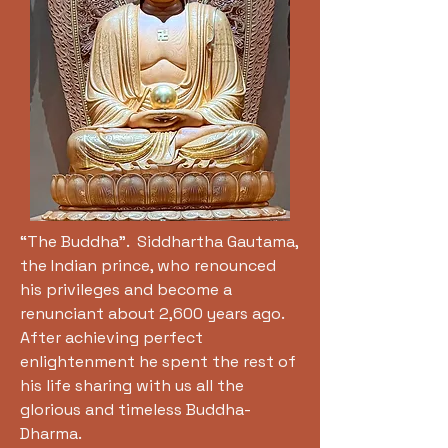
“The Buddha”. Siddhartha Gautama,
the Indian prince, who renounced
his privileges and become a
renunciant about 2,600 years ago.
After achieving perfect
enlightenment he spent the rest of
his life sharing with us all the
glorious and timeless Buddha-
Dharma.