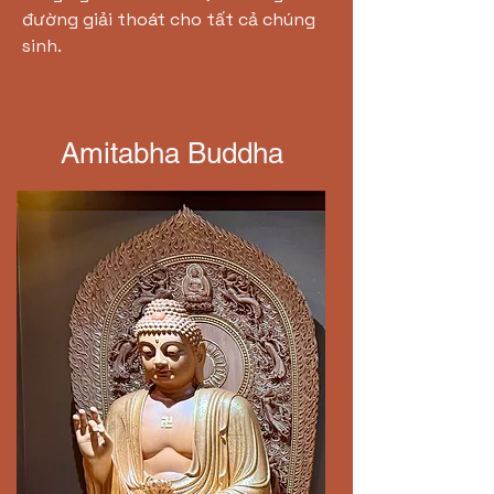
đường giải thoát cho tất cả chúng
sinh.
Amitabha Buddha